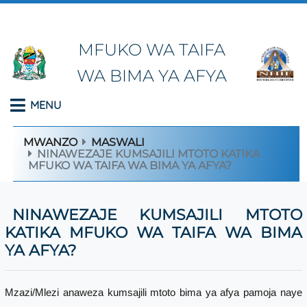
MFUKO WA TAIFA
WA BIMA YA AFYA
MENU
MWANZO
MASWALI
NINAWEZAJE KUMSAJILI MTOTO KATIKA
MFUKO WA TAIFA WA BIMA YA AFYA?
NINAWEZAJE KUMSAJILI MTOTO
KATIKA MFUKO WA TAIFA WA BIMA
YA AFYA?
Mzazi/Mlezi anaweza kumsajili mtoto bima ya afya pamoja naye