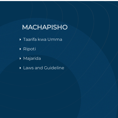
MACHAPISHO
Taarifa kwa Umma
Ripoti
Majarida
Laws and Guideline