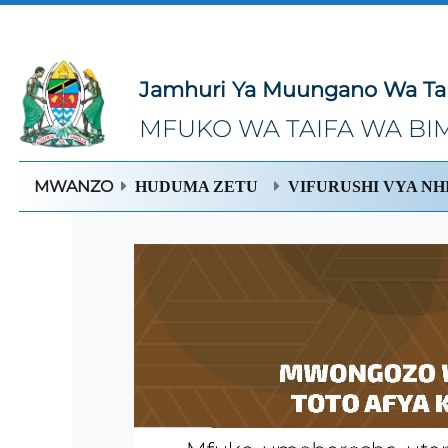
Jamhuri Ya Muungano Wa Ta
MFUKO WA TAIFA WA BIM
MWANZO
HUDUMA ZETU
VIFURUSHI VYA NH