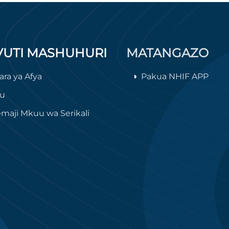
VUTI MASHUHURI
MATANGAZO
ara ya Afya
Pakua NHIF APP
lu
maji Mkuu wa Serikali