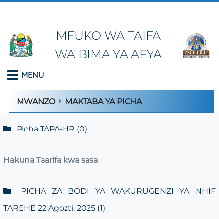
MFUKO WA TAIFA
WA BIMA YA AFYA
MENU
MWANZO
MAKTABA YA PICHA
Picha TAPA-HR
(0)
Hakuna Taarifa kwa sasa
PICHA ZA BODI YA WAKURUGENZI YA NHIF
TAREHE 22 Agozti, 2025
(1)