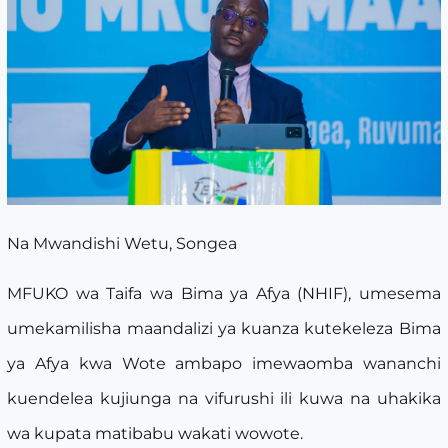
Na Mwandishi Wetu, Songea
MFUKO wa Taifa wa Bima ya Afya (NHIF), umesema
umekamilisha maandalizi ya kuanza kutekeleza Bima
ya Afya kwa Wote ambapo imewaomba wananchi
kuendelea kujiunga na vifurushi ili kuwa na uhakika
wa kupata matibabu wakati wowote.