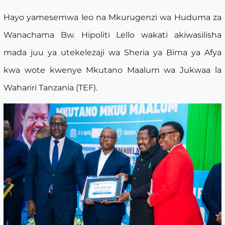
Hayo yamesemwa leo na Mkurugenzi wa Huduma za
Wanachama Bw. Hipoliti Lello wakati akiwasilisha
mada juu ya utekelezaji wa Sheria ya Bima ya Afya
kwa wote kwenye Mkutano Maalum wa Jukwaa la
Wahariri Tanzania (TEF).