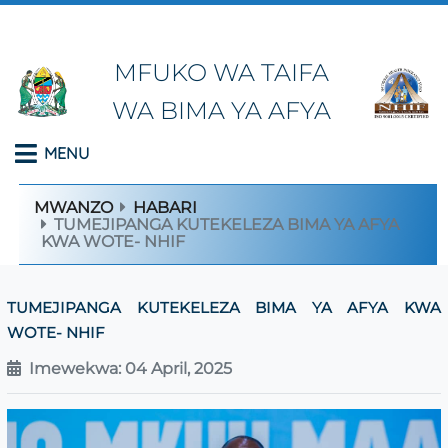
MFUKO WA TAIFA
WA BIMA YA AFYA
MENU
MWANZO
HABARI
TUMEJIPANGA KUTEKELEZA BIMA YA AFYA
KWA WOTE- NHIF
TUMEJIPANGA KUTEKELEZA BIMA YA AFYA KWA
WOTE- NHIF
Imewekwa: 04 April, 2025