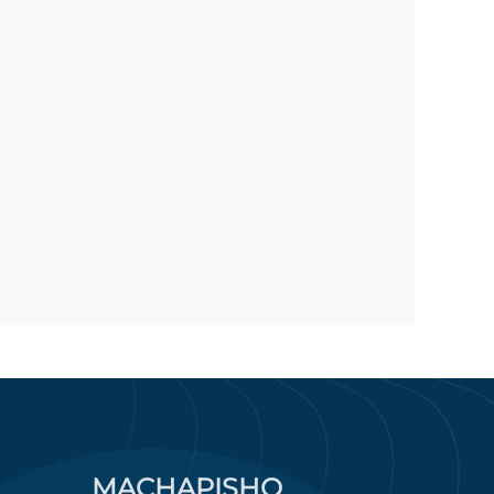
MACHAPISHO