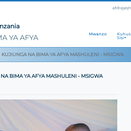
eMrejes
nzania
Mwanzo
Kuhus
A YA AFYA
Sisi
KUJIUNGA NA BIMA YA AFYA MASHULENI - MSIGWA
NA BIMA YA AFYA MASHULENI - MSIGWA