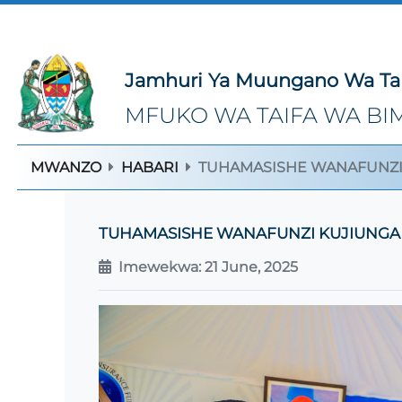
Jamhuri Ya Muungano Wa Ta
MFUKO WA TAIFA WA BIM
MWANZO
HABARI
TUHAMASISHE WANAFUNZI 
TUHAMASISHE WANAFUNZI KUJIUNGA 
Imewekwa: 21 June, 2025