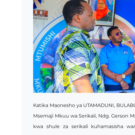
Katika Maonesho ya UTAMADUNI, BULABO
Msemaji Mkuu wa Serikali, Ndg. Gerson 
kwa shule za serikali kuhamasisha wa