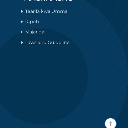
Taarifa kwa Umma
Ripoti
Majarida
Laws and Guideline
F