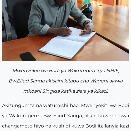
Mwenyekiti wa Bodi ya Wakurugenzi ya NHIF,
Bw.Eliud Sanga akisaini kitabu cha Wageni akiwa
mkoani Singida katika ziara ya kikazi.
Akizungumza na watumishi hao, Mwenyekiti wa Bodi
ya Wakurugenzi, Bw. Eliud Sanga, alikiri kuwepo kwa
changamoto hiyo na kuahidi kuwa Bodi itaifanyia kazi