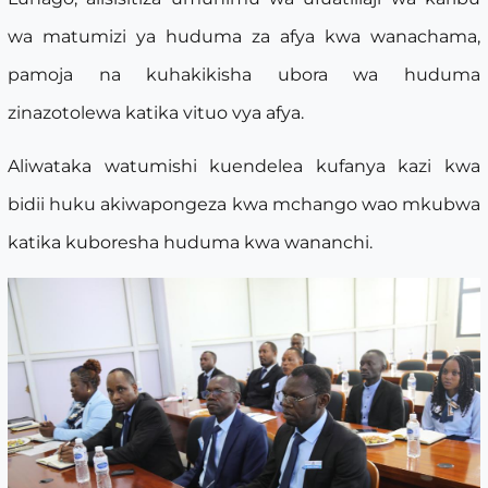
wa matumizi ya huduma za afya kwa wanachama,
pamoja na kuhakikisha ubora wa huduma
zinazotolewa katika vituo vya afya.
Aliwataka watumishi kuendelea kufanya kazi kwa
bidii huku akiwapongeza kwa mchango wao mkubwa
katika kuboresha huduma kwa wananchi.