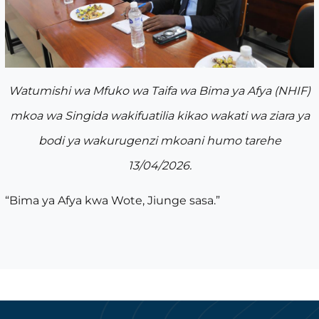
Watumishi wa Mfuko wa Taifa wa Bima ya Afya (NHIF)
mkoa wa Singida wakifuatilia kikao wakati wa ziara ya
bodi ya wakurugenzi mkoani humo tarehe
13/04/2026.
“Bima ya Afya kwa Wote, Jiunge sasa.”