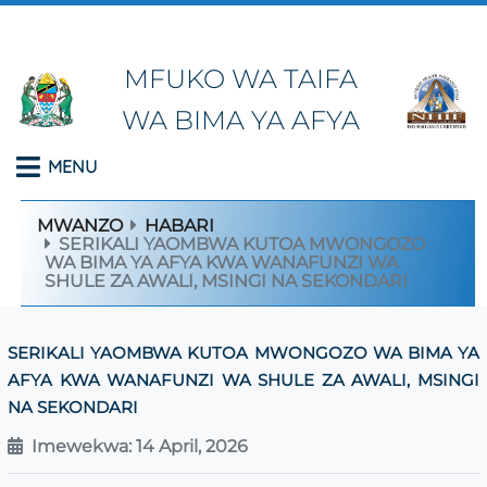
MFUKO WA TAIFA
WA BIMA YA AFYA
MENU
MWANZO
HABARI
SERIKALI YAOMBWA KUTOA MWONGOZO
WA BIMA YA AFYA KWA WANAFUNZI WA
SHULE ZA AWALI, MSINGI NA SEKONDARI
SERIKALI YAOMBWA KUTOA MWONGOZO WA BIMA YA
AFYA KWA WANAFUNZI WA SHULE ZA AWALI, MSINGI
NA SEKONDARI
Imewekwa: 14 April, 2026