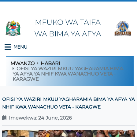
MFUKO WA TAIFA
WA BIMA YA AFYA
MENU
MWANZO
HABARI
OFISI YA WAZIRI MKUU YAGHARAMIA BIMA
YA AFYA YA NHIF KWA WANACHUO VETA -
KARAGWE
OFISI YA WAZIRI MKUU YAGHARAMIA BIMA YA AFYA YA
NHIF KWA WANACHUO VETA - KARAGWE
Imewekwa: 24 June, 2026