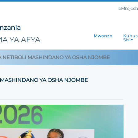
eMrejes
nzania
Mwanzo
Kuhus
A YA AFYA
Sisi
 NETIBOLI MASHINDANO YA OSHA NJOMBE
I MASHINDANO YA OSHA NJOMBE