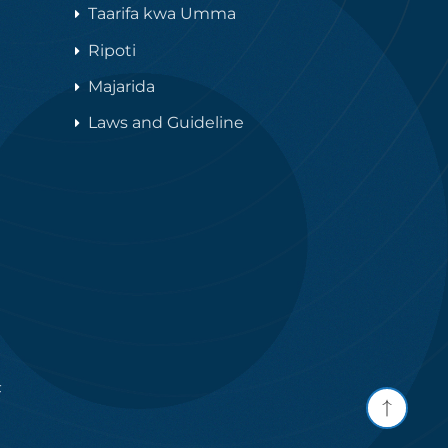
Taarifa kwa Umma
Ripoti
Majarida
Laws and Guideline
F