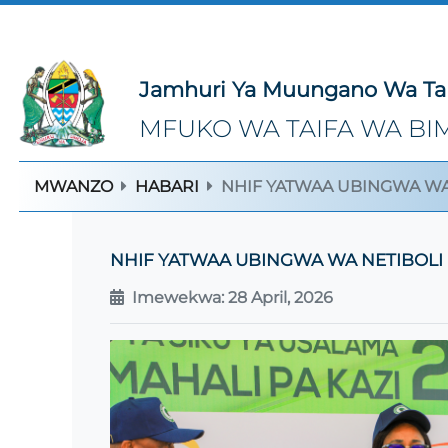
Jamhuri Ya Muungano Wa Ta
MFUKO WA TAIFA WA BIM
MWANZO
HABARI
NHIF YATWAA UBINGWA WA
NHIF YATWAA UBINGWA WA NETIBOL
Imewekwa: 28 April, 2026