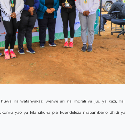
 huwa na wafanyakazi wenye ari na morali ya juu ya kazi, hali
ajukumu yao ya kila sikuna pia kuendeleza mapambano dhidi ya