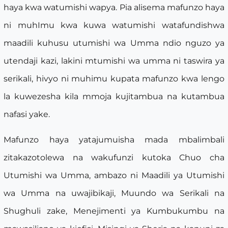
haya kwa watumishi wapya. Pia alisema mafunzo haya
ni muhImu kwa kuwa watumishi watafundishwa
maadili kuhusu utumishi wa Umma ndio nguzo ya
utendaji kazi, lakini mtumishi wa umma ni taswira ya
serikali, hivyo ni muhimu kupata mafunzo kwa lengo
la kuwezesha kila mmoja kujitambua na kutambua
nafasi yake.
Mafunzo haya yatajumuisha mada mbalimbali
zitakazotolewa na wakufunzi kutoka Chuo cha
Utumishi wa Umma, ambazo ni Maadili ya Utumishi
wa Umma na uwajibikaji, Muundo wa Serikali na
Shughuli zake, Menejimenti ya Kumbukumbu na