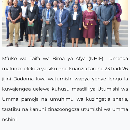
Mfuko wa Taifa wa Bima ya Afya (NHIF) umetoa
mafunzo elekezi ya siku nne kuanzia tarehe 23 hadi 26
jijini Dodoma kwa watumishi wapya yenye lengo la
kuwajengea uelewa kuhusu maadili ya Utumishi wa
Umma pamoja na umuhimu wa kuzingatia sheria,
taratibu na kanuni zinazoongoza utumishi wa umma
nchini.