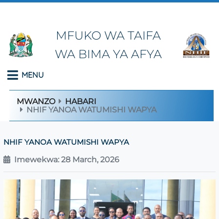
MFUKO WA TAIFA
WA BIMA YA AFYA
MENU
MWANZO
HABARI
NHIF YANOA WATUMISHI WAPYA
NHIF YANOA WATUMISHI WAPYA
Imewekwa: 28 March, 2026