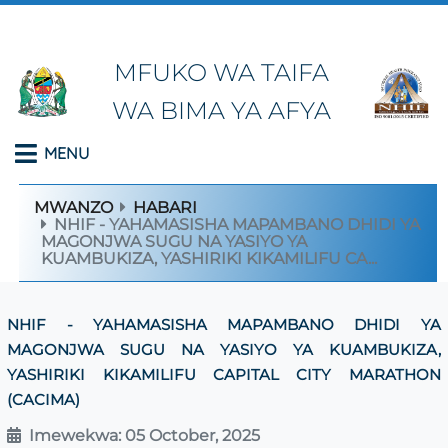
MFUKO WA TAIFA
WA BIMA YA AFYA
MENU
MWANZO
HABARI
NHIF - YAHAMASISHA MAPAMBANO DHIDI YA
MAGONJWA SUGU NA YASIYO YA
KUAMBUKIZA, YASHIRIKI KIKAMILIFU CA...
NHIF - YAHAMASISHA MAPAMBANO DHIDI YA
MAGONJWA SUGU NA YASIYO YA KUAMBUKIZA,
YASHIRIKI KIKAMILIFU CAPITAL CITY MARATHON
(CACIMA)
Imewekwa: 05 October, 2025