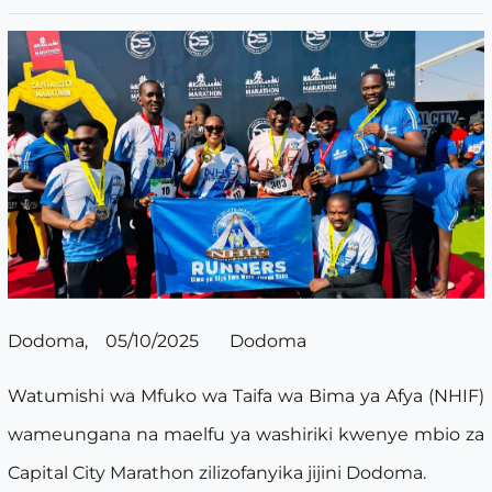
Dodoma, 05/10/2025 Dodoma
Watumishi wa Mfuko wa Taifa wa Bima ya Afya (NHIF)
wameungana na maelfu ya washiriki kwenye mbio za
Capital City Marathon zilizofanyika jijini Dodoma.