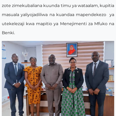
zote zimekubaliana kuunda timu ya wataalam, kupitia
masuala yaliyojadiliwa na kuandaa mapendekezo ya
utekelezaji kwa mapitio ya Menejimenti za Mfuko na
Benki.