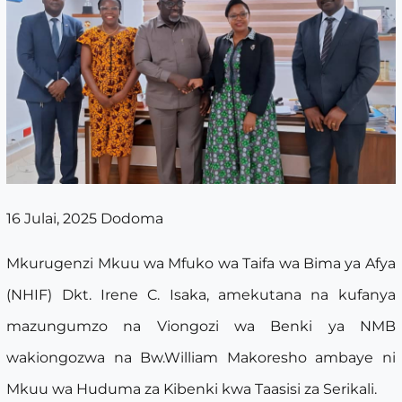
16 Julai, 2025 Dodoma
Mkurugenzi Mkuu wa Mfuko wa Taifa wa Bima ya Afya
(NHIF) Dkt. Irene C. Isaka, amekutana na kufanya
mazungumzo na Viongozi wa Benki ya NMB
wakiongozwa na Bw.William Makoresho ambaye ni
Mkuu wa Huduma za Kibenki kwa Taasisi za Serikali.