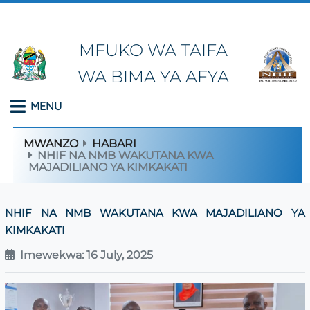
MFUKO WA TAIFA
WA BIMA YA AFYA
MENU
MWANZO
HABARI
NHIF NA NMB WAKUTANA KWA
MAJADILIANO YA KIMKAKATI
NHIF NA NMB WAKUTANA KWA MAJADILIANO YA
KIMKAKATI
Imewekwa: 16 July, 2025