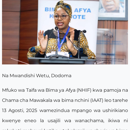
Na Mwandishi Wetu, Dodoma
Mfuko wa Taifa wa Bima ya Afya (NHIF) kwa pamoja na
Chama cha Mawakala wa bima nchini (IAAT) leo tarehe
13 Agosti, 2025 wamezindua mpango wa ushirikiano
kwenye eneo la usajili wa wanachama, ikiwa ni