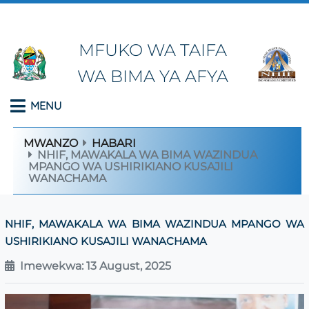
MFUKO WA TAIFA
WA BIMA YA AFYA
MENU
MWANZO
HABARI
NHIF, MAWAKALA WA BIMA WAZINDUA
MPANGO WA USHIRIKIANO KUSAJILI
WANACHAMA
NHIF, MAWAKALA WA BIMA WAZINDUA MPANGO WA
USHIRIKIANO KUSAJILI WANACHAMA
Imewekwa: 13 August, 2025