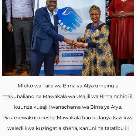
Mfuko wa Taifa wa Bima ya Afya umeingia
makubaliano na Mawakala wa Usajili wa Bima nchini ili
kuunza kusajili wanachama wa Bima ya Afya.
Pia amewakumbusha Mawakala hao kufanya kazi kwa
weledi kwa kuzingatia sheria, kanuni na taratibu ili