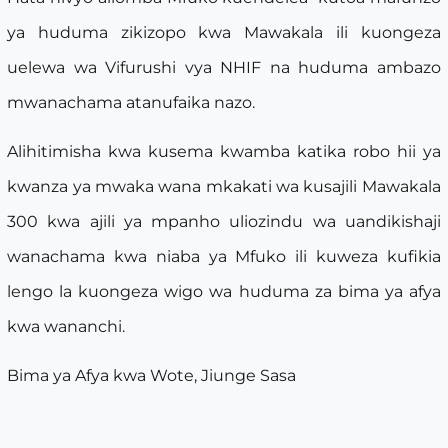
ya huduma zikizopo kwa Mawakala ili kuongeza
uelewa wa Vifurushi vya NHIF na huduma ambazo
mwanachama atanufaika nazo.
Alihitimisha kwa kusema kwamba katika robo hii ya
kwanza ya mwaka wana mkakati wa kusajili Mawakala
300 kwa ajili ya mpanho uliozindu wa uandikishaji
wanachama kwa niaba ya Mfuko ili kuweza kufikia
lengo la kuongeza wigo wa huduma za bima ya afya
kwa wananchi.
Bima ya Afya kwa Wote, Jiunge Sasa