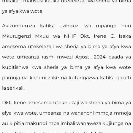
mkakati mahsusi katika utekelezaji wa sheria ya bima
ya afya kwa wote.
Akizungumza katika uzinduzi wa mpango huo
Mkurugenzi Mkuu wa NHIF Dkt. Irene C. Isaka
amesema utekelezaji wa sheria ya bima ya afya kwa
wote umeanza rasmi mwezi Agosti, 2024 baada ya
kupitishwa kwa sheria ya bima ya afya kwa wote
pamoja na kanuni zake na kutangazwa katika gazeti
la serikali.
Dkt. Irene amesema utekelezaji wa sheria ya bima ya
afya kwa wote, umeanza na wananchi mmoja mmoja
au kipitia makundi mbalimbali wanaweza kujiunga na