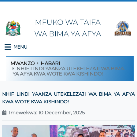
MFUKO WA TAIFA
WA BIMA YA AFYA
MENU
MWANZO
HABARI
NHIF LINDI YAANZA UTEKELEZAJI WA BIMA
YA AFYA KWA WOTE KWA KISHINDO!
NHIF LINDI YAANZA UTEKELEZAJI WA BIMA YA AFYA
KWA WOTE KWA KISHINDO!
Imewekwa: 10 December, 2025