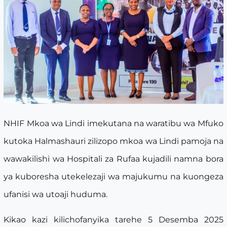
NHIF Mkoa wa Lindi imekutana na waratibu wa Mfuko
kutoka Halmashauri zilizopo mkoa wa Lindi pamoja na
wawakilishi wa Hospitali za Rufaa kujadili namna bora
ya kuboresha utekelezaji wa majukumu na kuongeza
ufanisi wa utoaji huduma.
Kikao kazi kilichofanyika tarehe 5 Desemba 2025