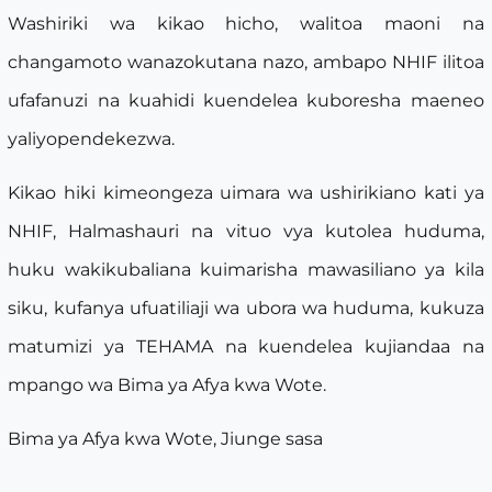
Washiriki wa kikao hicho, walitoa maoni na
changamoto wanazokutana nazo, ambapo NHIF ilitoa
ufafanuzi na kuahidi kuendelea kuboresha maeneo
yaliyopendekezwa.
Kikao hiki kimeongeza uimara wa ushirikiano kati ya
NHIF, Halmashauri na vituo vya kutolea huduma,
huku wakikubaliana kuimarisha mawasiliano ya kila
siku, kufanya ufuatiliaji wa ubora wa huduma, kukuza
matumizi ya TEHAMA na kuendelea kujiandaa na
mpango wa Bima ya Afya kwa Wote.
Bima ya Afya kwa Wote, Jiunge sasa