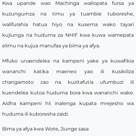
Kwa upande wao Machinga waliopata fursa ya
kuzungumza na timu ya tuambie tuboreshe,
walifurahia hatua hiyo na kusema wako tayari
kujiunga na huduma za NHIF kwa kuwa wamepata
elimu na kujua manufaa ya bima ya afya.
Mfuko unaendelea na kampeni yake ya kuwafikia
wananchi katika maeneo yao ili kusikiliza
changamoto zao na kuzitafutia ufumbuzi ili
kuendelea kutoa huduma bora kwa wananchi wake.
Aidha kampeni hii inalenga kupata mrejesho wa
huduma ili kuboresha zaidi.
Bima ya afya kwa Wote, Jiunge sasa