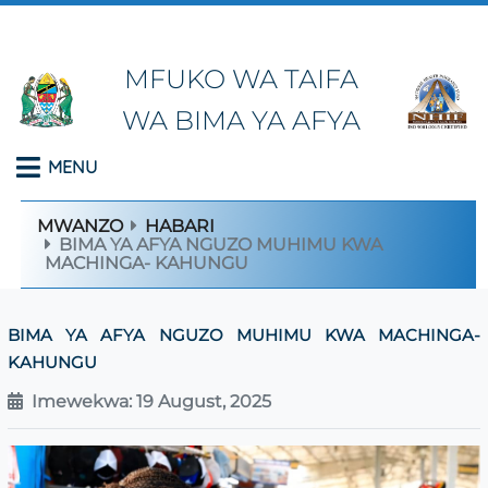
MFUKO WA TAIFA
WA BIMA YA AFYA
MENU
MWANZO
HABARI
BIMA YA AFYA NGUZO MUHIMU KWA
MACHINGA- KAHUNGU
BIMA YA AFYA NGUZO MUHIMU KWA MACHINGA-
KAHUNGU
Imewekwa: 19 August, 2025