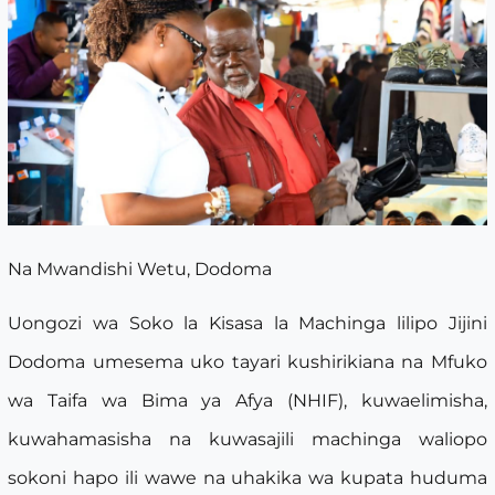
Na Mwandishi Wetu, Dodoma
Uongozi wa Soko la Kisasa la Machinga lilipo Jijini
Dodoma umesema uko tayari kushirikiana na Mfuko
wa Taifa wa Bima ya Afya (NHIF), kuwaelimisha,
kuwahamasisha na kuwasajili machinga waliopo
sokoni hapo ili wawe na uhakika wa kupata huduma