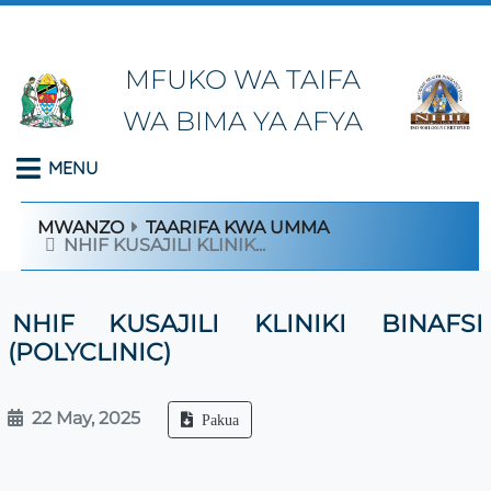
MFUKO WA TAIFA
WA BIMA YA AFYA
MENU
MWANZO
TAARIFA KWA UMMA
NHIF KUSAJILI KLINIK...
NHIF KUSAJILI KLINIKI BINAFSI
(POLYCLINIC)
22 May, 2025
Pakua